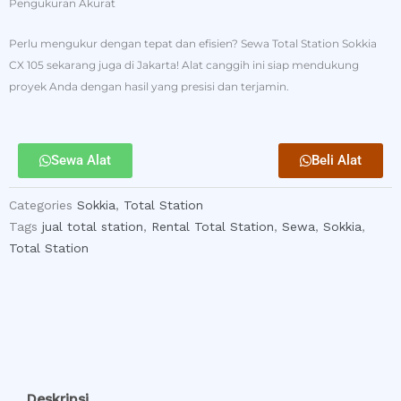
Pengukuran Akurat
Perlu mengukur dengan tepat dan efisien? Sewa Total Station Sokkia
CX 105 sekarang juga di Jakarta! Alat canggih ini siap mendukung
proyek Anda dengan hasil yang presisi dan terjamin.
Sewa Alat
Beli Alat
Categories
Sokkia
,
Total Station
Tags
jual total station
,
Rental Total Station
,
Sewa
,
Sokkia
,
Total Station
Deskripsi