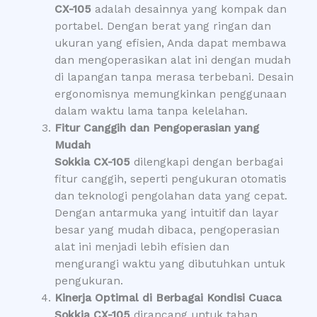
CX-105
adalah desainnya yang kompak dan
portabel. Dengan berat yang ringan dan
ukuran yang efisien, Anda dapat membawa
dan mengoperasikan alat ini dengan mudah
di lapangan tanpa merasa terbebani. Desain
ergonomisnya memungkinkan penggunaan
dalam waktu lama tanpa kelelahan.
Fitur Canggih dan Pengoperasian yang
Mudah
Sokkia CX-105
dilengkapi dengan berbagai
fitur canggih, seperti pengukuran otomatis
dan teknologi pengolahan data yang cepat.
Dengan antarmuka yang intuitif dan layar
besar yang mudah dibaca, pengoperasian
alat ini menjadi lebih efisien dan
mengurangi waktu yang dibutuhkan untuk
pengukuran.
Kinerja Optimal di Berbagai Kondisi Cuaca
Sokkia CX-105
dirancang untuk tahan