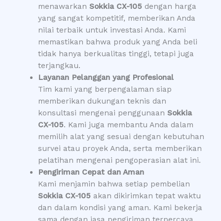
menawarkan
Sokkia CX-105
dengan harga
yang sangat kompetitif, memberikan Anda
nilai terbaik untuk investasi Anda. Kami
memastikan bahwa produk yang Anda beli
tidak hanya berkualitas tinggi, tetapi juga
terjangkau.
Layanan Pelanggan yang Profesional
Tim kami yang berpengalaman siap
memberikan dukungan teknis dan
konsultasi mengenai penggunaan
Sokkia
CX-105
. Kami juga membantu Anda dalam
memilih alat yang sesuai dengan kebutuhan
survei atau proyek Anda, serta memberikan
pelatihan mengenai pengoperasian alat ini.
Pengiriman Cepat dan Aman
Kami menjamin bahwa setiap pembelian
Sokkia CX-105
akan dikirimkan tepat waktu
dan dalam kondisi yang aman. Kami bekerja
sama dengan jasa pengiriman terpercaya