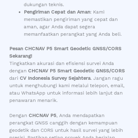
dukungan teknis.
Pengiriman Cepat dan Aman
: Kami
memastikan pengiriman yang cepat dan
aman, agar Anda dapat segera
memanfaatkan perangkat yang Anda beli.
Pesan CHCNAV P5 Smart Geodetic GNSS/CORS
Sekarang!
Tingkatkan akurasi dan efisiensi survei Anda
dengan
CHCNAV P5 Smart Geodetic GNSS/CORS
dari
CV Indonesia Survey Sejahtera
. Jangan ragu
untuk menghubungi kami melalui telepon, email,
atau WhatsApp untuk informasi lebih lanjut dan
penawaran menarik.
Dengan
CHCNAV P5
, Anda mendapatkan
perangkat GNSS canggih dengan kemampuan
geodetik dan CORS untuk hasil survei yang lebih
presisi. Pastikan setiap proyek Anda berjalan