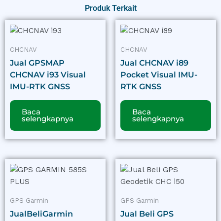
Produk Terkait
CHCNAV
CHCNAV
Jual GPSMAP
Jual CHCNAV i89
CHCNAV i93 Visual
Pocket Visual IMU-
IMU-RTK GNSS
RTK GNSS
Baca
Baca
selengkapnya
selengkapnya
GPS Garmin
GPS Garmin
JualBeliGarmin
Jual Beli GPS