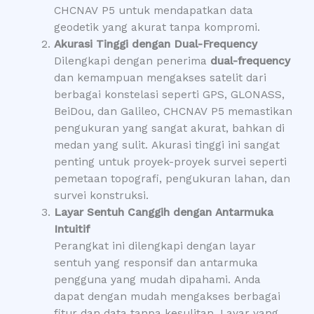
CHCNAV P5 untuk mendapatkan data
geodetik yang akurat tanpa kompromi.
Akurasi Tinggi dengan Dual-Frequency
Dilengkapi dengan penerima
dual-frequency
dan kemampuan mengakses satelit dari
berbagai konstelasi seperti GPS, GLONASS,
BeiDou, dan Galileo, CHCNAV P5 memastikan
pengukuran yang sangat akurat, bahkan di
medan yang sulit. Akurasi tinggi ini sangat
penting untuk proyek-proyek survei seperti
pemetaan topografi, pengukuran lahan, dan
survei konstruksi.
Layar Sentuh Canggih dengan Antarmuka
Intuitif
Perangkat ini dilengkapi dengan layar
sentuh yang responsif dan antarmuka
pengguna yang mudah dipahami. Anda
dapat dengan mudah mengakses berbagai
fitur dan data tanpa kesulitan. Layar yang