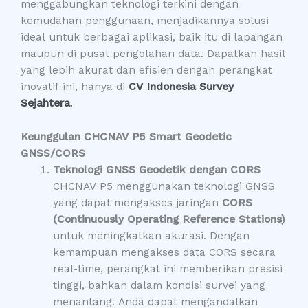
menggabungkan teknologi terkini dengan
kemudahan penggunaan, menjadikannya solusi
ideal untuk berbagai aplikasi, baik itu di lapangan
maupun di pusat pengolahan data. Dapatkan hasil
yang lebih akurat dan efisien dengan perangkat
inovatif ini, hanya di
CV Indonesia Survey
Sejahtera
.
Keunggulan CHCNAV P5 Smart Geodetic
GNSS/CORS
Teknologi GNSS Geodetik dengan CORS
CHCNAV P5 menggunakan teknologi GNSS
yang dapat mengakses jaringan
CORS
(Continuously Operating Reference Stations)
untuk meningkatkan akurasi. Dengan
kemampuan mengakses data CORS secara
real-time, perangkat ini memberikan presisi
tinggi, bahkan dalam kondisi survei yang
menantang. Anda dapat mengandalkan