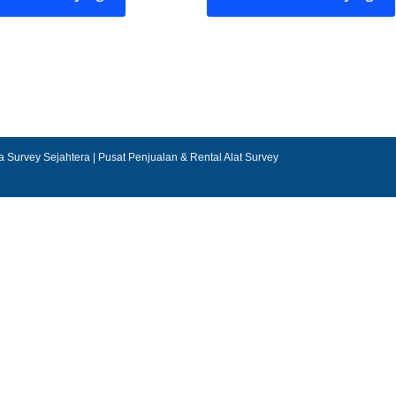
a Survey Sejahtera | Pusat Penjualan & Rental Alat Survey