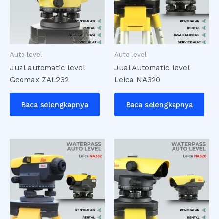
Auto level
Auto level
Jual automatic level
Jual Automatic level
Geomax ZAL232
Leica NA320
Baca selengkapnya
Baca selengkapnya