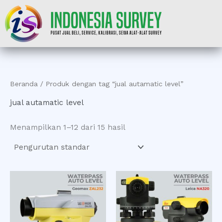
Lewati
ke
konten
Beranda
/ Produk dengan tag “jual autamatic level”
jual autamatic level
Menampilkan 1–12 dari 15 hasil