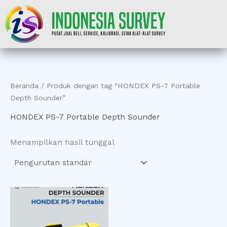
Lewati
ke
konten
Beranda
/ Produk dengan tag “HONDEX PS-7 Portable
Depth Sounder”
HONDEX PS-7 Portable Depth Sounder
Menampilkan hasil tunggal