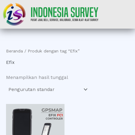
Lewati
ke
konten
Beranda
/ Produk dengan tag “Efix”
Efix
Menampilkan hasil tunggal