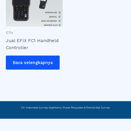
Efix
Jual EFIX FC1 Handheld
Controller
Baca selengkapnya
CV. Indonesia Survey Sejahtera | Pusat Penjualan & Rental Alat Survey