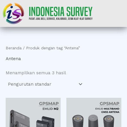
Lewati
ke
konten
Beranda
/ Produk dengan tag “Antena”
Antena
Menampilkan semua 3 hasil