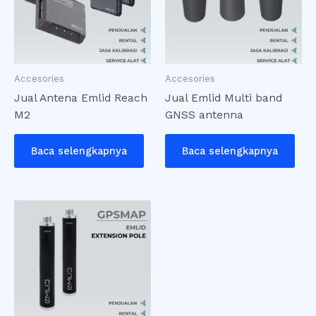
Accesories
Accesories
Jual Antena Emlid Reach
Jual Emlid Multi band
M2
GNSS antenna
Baca selengkapnya
Baca selengkapnya