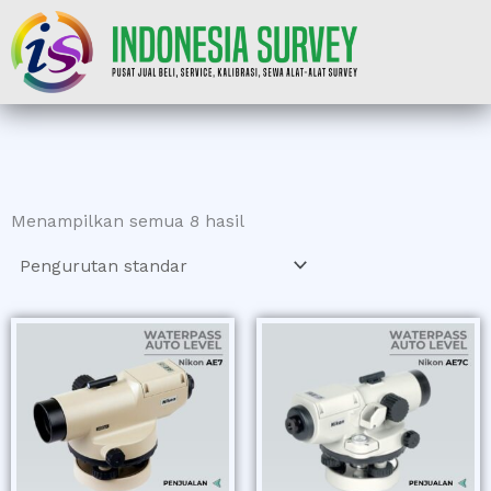
Lewati
ke
konten
Menampilkan semua 8 hasil